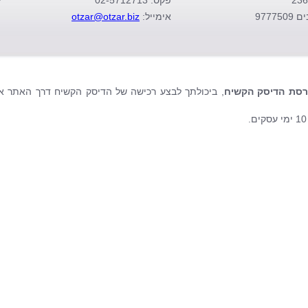
פקס: 02-5712713
י
97775
אימייל:
otzar@otzar.biz
רסת הדיסק הקשיח
, ביכולתך לבצע רכישה של הדיסק הקשיח דרך האתר א