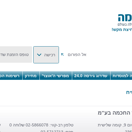
אל הפורום
טופס הזמנת שדר
רכישה
 למוסדות
שדרוג גירסה 24.0
מפרשי ה'אוצר'
מחירון
רשימות הס
יח
 החכמה בע"מ
 שלישית
טלפון רב-קווי: 02-5866078 שלוחה 0
ש