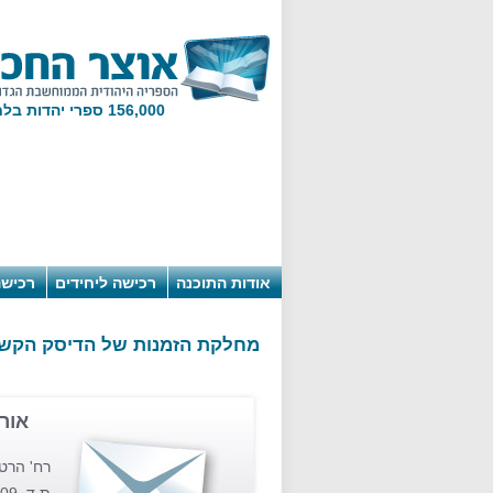
156,000 ספרי יהדות בלחיצת מקש!
אודות התוכנה
רכישה ליחידים
רכישה
מחלקת הזמנות של הדיסק הקש
אור
רח' הרטום 9, קומה