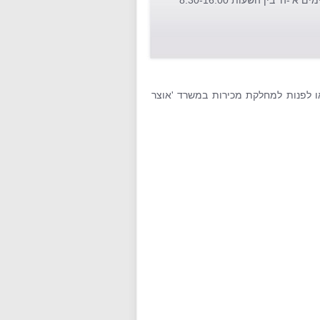
מים א'-ה' בין השעות 8:30-16:00
ו לפנות למחלקת מכירות במשרד 'אוצר