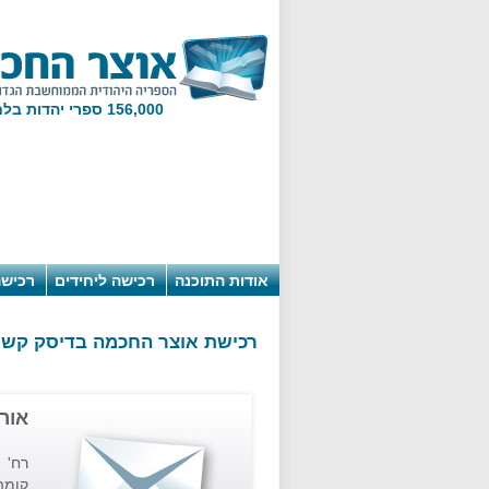
156,000 ספרי יהדות בלחיצת מקש!
אודות התוכנה
רכישה ליחידים
רכישה
רכישת אוצר החכמה בדיסק קשי
אור
קומה