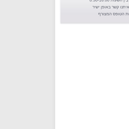
השעות 8:30-16:00
איתנו קשר באופן ישיר
ת הטופס המצורף