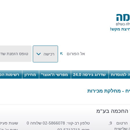
אל הפורום
טופס הזמנת שדר
רכישה
 למוסדות
שדרוג גירסה 24.0
מפרשי ה'אוצר'
מחירון
רשימות הס
ח - מחלקת מכירות
 החכמה בע"מ
רח' הרטום 9,
טלפון רב-קווי: 02-5866078 שלוחה 0
שעות פעיל
 שלישית