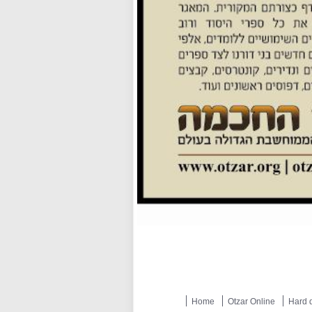
Home
Otzar Online
Hard d