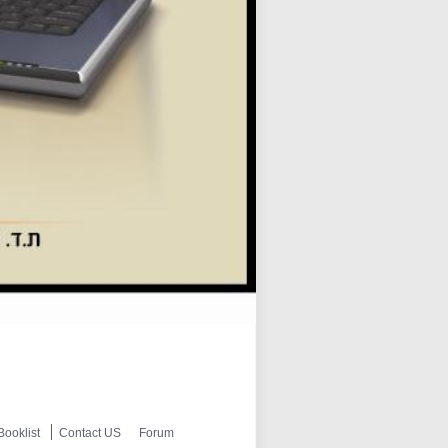
Booklist
Contact US
Forum