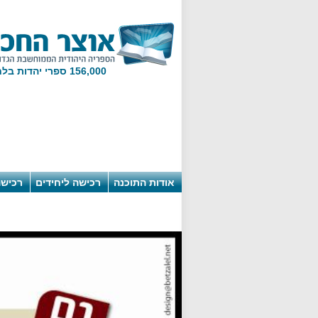
156,000 ספרי יהדות בלחיצת מקש!
אודות התוכנה
רכישה ליחידים
רכישה