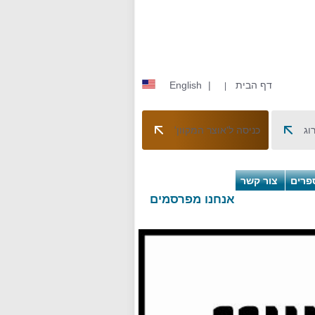
English
|
דף הבית
|
וג
כניסה ל'אוצר המקוון'
פרים
צור קשר
אנחנו מפרסמים