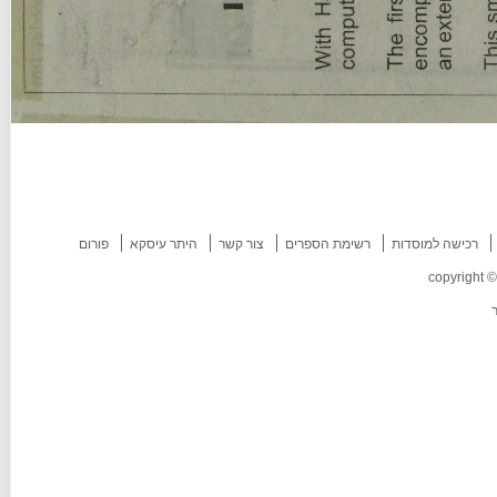
רכישה למוסדות
רשימת הספרים
צור קשר
היתר עיסקא
פורום