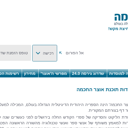
אל הפורום
טופס הזמנת שדר
רכישה
 למוסדות
שדרוג גירסה 24.0
מפרשי ה'אוצר'
מחירון
רשימות הס
דות תוכנת אוצר החכמה
צר החכמה' הינה הספריה היהודית הדיגיטלית הגדולה בעולם, המכילה למעל
 דף בצורתם המקורית.
דת הליקוט והסריקה של ספרי הקודש החלה בירושלים לפני כעשרים שנה ע
ות למאמץ משותף של אנשי ספר ואנשי טכנולוגיה מהשורה הראשונה הפכנו