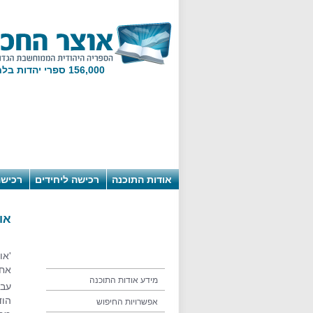
156,000 ספרי יהדות בלחיצת מקש!
אודות התוכנה
רכישה ליחידים
רכישה
או
'או
אחר
מידע אודות התוכנה
עבו
הוד
אפשרויות החיפוש