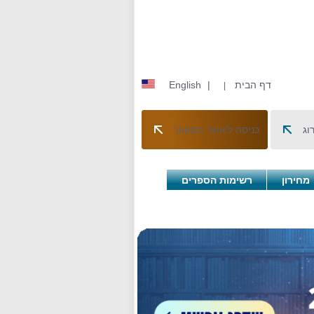
דף הבית
|
English
|
וג
כניסה ל'אוצר המקוון'
מחירון
רשימות הספרים