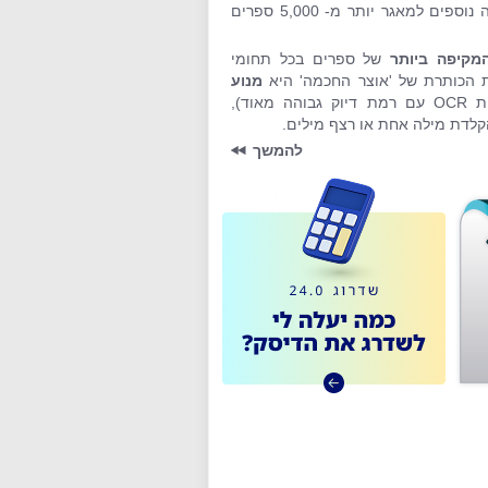
להתרחב עוד ועוד ובסיעתא דשמיא מידי שנה נוספים למאגר יותר מ- 5,000 ספרים
מקיפה ביותר
של ספרים בכל תחומי
לת הכותרת של 'אוצר החכמה' היא
מנוע
, (המושתת על טכנולוגיית OCR עם רמת דיוק גבוהה מאוד),
קלדת מילה אחת או רצף מילים.
להמשך