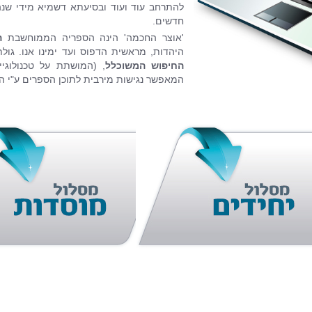
חדשים.
'אוצר החכמה' הינה הספריה הממוחשבת
ה
היהדות, מראשית הדפוס ועד ימינו אנו. גו
החיפוש המשוכלל
המאפשר נגישות מירבית לתוכן הספרים ע"י ה